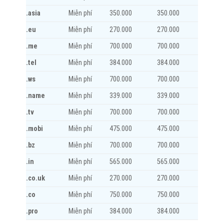
.asia
Miễn phí
350.000
350.000
.eu
Miễn phí
270.000
270.000
.me
Miễn phí
700.000
700.000
.tel
Miễn phí
384.000
384.000
.ws
Miễn phí
700.000
700.000
.name
Miễn phí
339.000
339.000
.tv
Miễn phí
700.000
700.000
.mobi
Miễn phí
475.000
475.000
.bz
Miễn phí
700.000
700.000
.in
Miễn phí
565.000
565.000
.co.uk
Miễn phí
270.000
270.000
.co
Miễn phí
750.000
750.000
.pro
Miễn phí
384.000
384.000